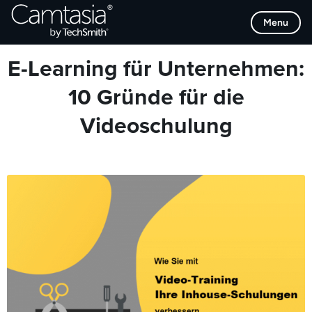
Direkt
Browse Categories
Menu
zum
Inhalt
E-Learning für Unternehmen:
10 Gründe für die
Videoschulung