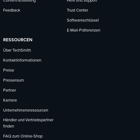
Content-Erstellung
Hilfe und Support
Feedback
Trust Center
Softwareschlüssel
E-Mail-Präferenzen
RESSOURCEN
Über TechSmith
Kontaktinformationen
Preise
Presseraum
Partner
Karriere
Unternehmensressourcen
Händler und Vertriebspartner
finden
FAQ zum Online-Shop