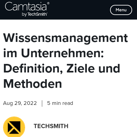
Direkt
Browse Categories
Menu
zum
Inhalt
Wissensmanagement
im Unternehmen:
Definition, Ziele und
Methoden
Aug 29, 2022
5 min read
TECHSMITH