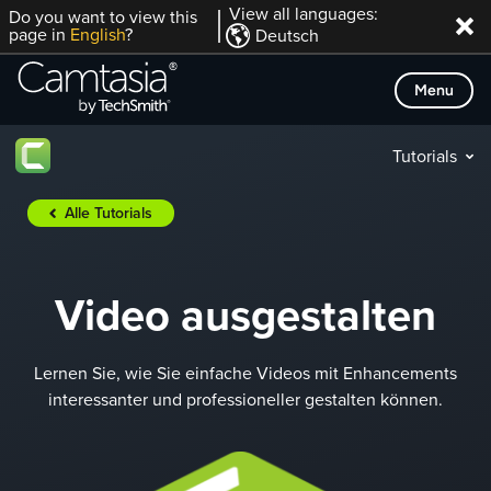
Direkt
View all languages:
Do you want to view this
page in
English
?
Deutsch
zum
Inhalt
Menu
Tutorials
Alle Tutorials
Video ausgestalten
Lernen Sie, wie Sie einfache Videos mit Enhancements
interessanter und professioneller gestalten können.