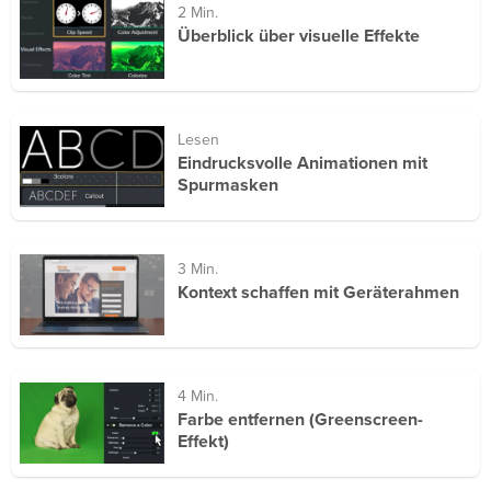
2 Min.
Überblick über visuelle Effekte
Lesen
Eindrucksvolle Animationen mit
Spurmasken
3 Min.
Kontext schaffen mit Geräterahmen
4 Min.
Farbe entfernen (Greenscreen-
Effekt)