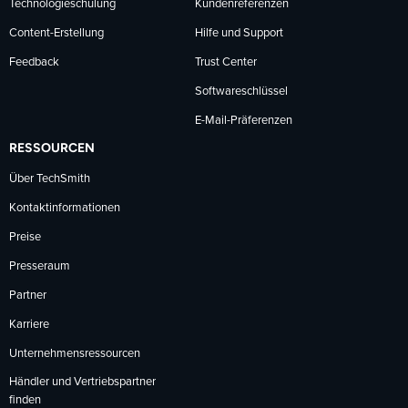
Technologieschulung
Kundenreferenzen
Content-Erstellung
Hilfe und Support
Feedback
Trust Center
Softwareschlüssel
E-Mail-Präferenzen
RESSOURCEN
Über TechSmith
Kontaktinformationen
Preise
Presseraum
Partner
Karriere
Unternehmensressourcen
Händler und Vertriebspartner
finden